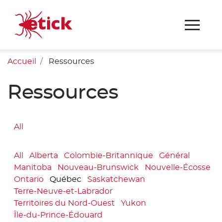
Accueil
Ressources
Ressources
All
All
Alberta
Colombie-Britannique
Général
Manitoba
Nouveau-Brunswick
Nouvelle-Écosse
Ontario
Québec
Saskatchewan
Terre-Neuve-et-Labrador
Territoires du Nord-Ouest
Yukon
Île-du-Prince-Édouard