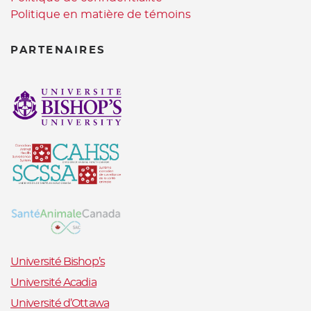
Politique en matière de témoins
PARTENAIRES
Université Bishop’s
Université Acadia
Université d’Ottawa